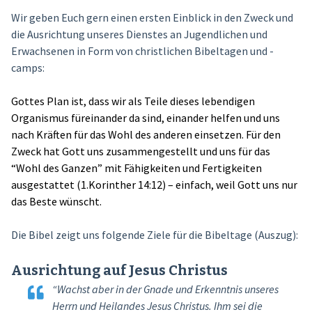
Wir geben Euch gern einen ersten Einblick in den Zweck und
die Ausrichtung unseres Dienstes an Jugendlichen und
Erwachsenen in Form von christlichen Bibeltagen und -
camps:
Gottes Plan ist, dass wir als Teile dieses lebendigen
Organismus füreinander da sind, einander helfen und uns
nach Kräften für das Wohl des anderen einsetzen. Für den
Zweck hat Gott uns zusammengestellt und uns für das
“Wohl des Ganzen” mit Fähigkeiten und Fertigkeiten
ausgestattet (1.Korinther 14:12) – einfach, weil Gott uns nur
das Beste wünscht.
Die Bibel zeigt uns folgende Ziele für die Bibeltage (Auszug):
Ausrichtung auf Jesus Christus
“Wachst aber in der Gnade und Erkenntnis unseres
Herrn und Heilandes Jesus Christus. Ihm sei die