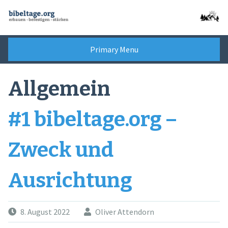
Skip
to
content
Primary Menu
Allgemein
#1 bibeltage.org –
Zweck und
Ausrichtung
8. August 2022
Oliver Attendorn