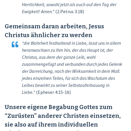
Herrlichkeit, sowohl jetzt als auch auf den Tag der
Ewigkeit! Amen.”
(2.Petrus 3:18)
Gemeinsam daran arbeiten, Jesus
Christus ähnlicher zu werden
“die Wahrheit festhaltend in Liebe, lasst uns in allem
heranwachsen zu ihm hin, der das Haupt ist, der
Christus, aus dem der ganze Leib, wohl
zusammengefügt und verbunden durch jedes Gelenk
der Darreichung, nach der Wirksamkeit in dem Maß
jedes einzelnen Teiles, für sich das Wachstum des
Leibes bewirkt zu seiner Selbstauferbauung in
Liebe.”
(Epheser 4:15-16)
Unsere eigene Begabung Gottes zum
“Zurüsten” anderer Christen einsetzen,
sie also auf ihrem individuellen